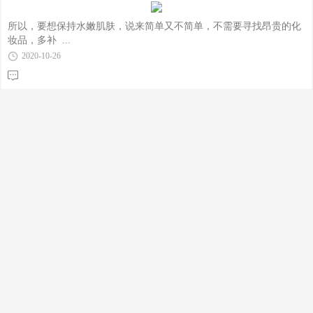
所以，要想保持水嫩肌肤，说来简单又不简单，不需要寻找昂贵的化
妆品，多补 ...
2020-10-26