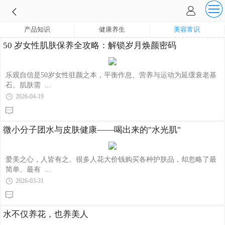
产品知识
健康养生
美容常识
50 岁女性肌肤保养全攻略：解锁岁月焕颜密码
乐观自信是50岁女性驻颜之本，平衡作息、营养与运动为延缓衰老基
石。肌肤需 ...
2026-04-19
微小分子团水与皮肤健康——喝出来的"水光肌"
爱美之心，人皆有之。很多人花大价钱购买各种护肤品，却忽略了最
简单、最有 ...
2026-03-31
水不仅养花，也养美人